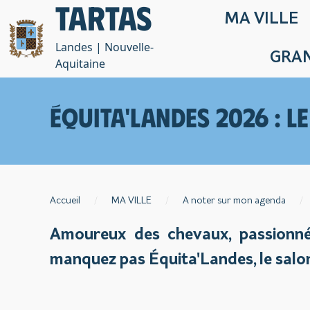
Tartas
MA VILLE
Landes | Nouvelle-
GRAN
Aquitaine
ÉQUITA'LANDES 2026 : L
Accueil
MA VILLE
A noter sur mon agenda
Amoureux des chevaux, passionnés
manquez pas Équita'Landes, le salon