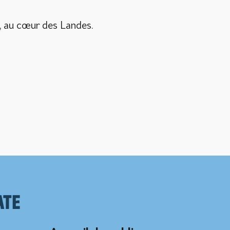
e, au cœur des Landes.
ate