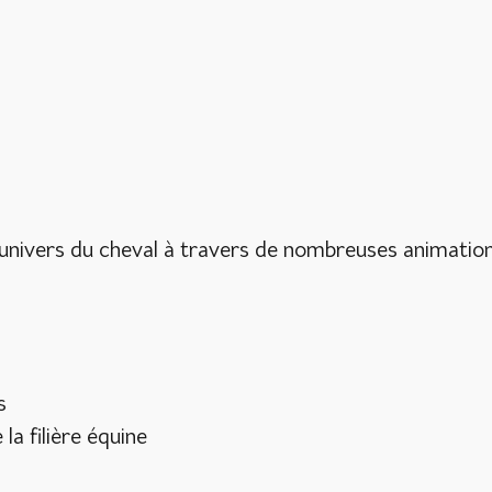
l'univers du cheval à travers de nombreuses animation
s
a filière équine