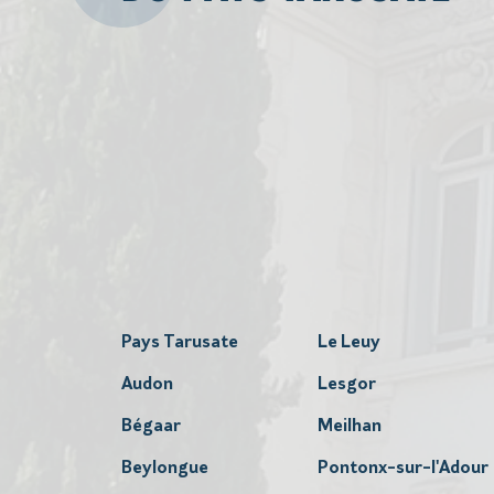
Pays Tarusate
Le Leuy
Audon
Lesgor
Bégaar
Meilhan
Beylongue
Pontonx-sur-l'Adour