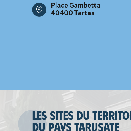
Place Gambetta
40400 Tartas
Les sites du territo
du Pays tarusate