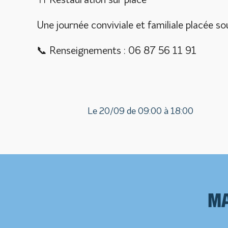
🍴 Restauration sur place
Une journée conviviale et familiale placée so
📞 Renseignements : 06 87 56 11 91
Le 20/09 de 09:00 à 18:00
Ma