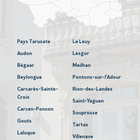
Pays Tarusate
Le Leuy
Audon
Lesgor
Bégaar
Meilhan
Beylongue
Pontonx-sur-l'Adour
Carcarès-Sainte-
Rion-des-Landes
Croix
Saint-Yaguen
Carcen-Ponson
Souprosse
Gouts
Tartas
Laluque
Villenave