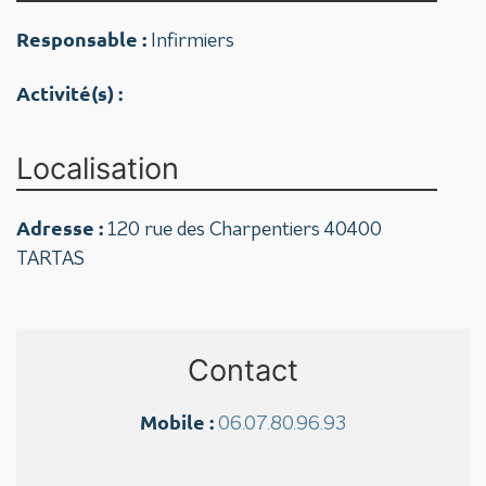
Responsable :
Infirmiers
Activité(s) :
Localisation
Adresse :
120 rue des Charpentiers 40400
TARTAS
Contact
Mobile :
06.07.80.96.93