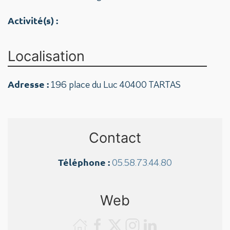
Activité(s) :
Localisation
Adresse :
196 place du Luc 40400 TARTAS
Contact
Téléphone :
05.58.73.44.80
Web