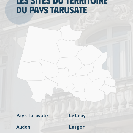
Les sites du territoire
du Pays tarusate
Pays Tarusate
Le Leuy
Audon
Lesgor